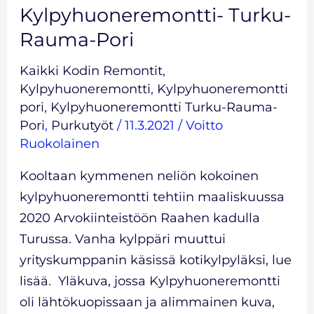
Kylpyhuoneremontti- Turku-
Rauma-Pori
Kaikki Kodin Remontit
,
Kylpyhuoneremontti
,
Kylpyhuoneremontti
pori
,
Kylpyhuoneremontti Turku-Rauma-
Pori
,
Purkutyöt
/
11.3.2021
/
Voitto
Ruokolainen
Kooltaan kymmenen neliön kokoinen
kylpyhuoneremontti tehtiin maaliskuussa
2020 Arvokiinteistöön Raahen kadulla
Turussa. Vanha kylppäri muuttui
yrityskumppanin käsissä kotikylpyläksi, lue
lisää. Yläkuva, jossa Kylpyhuoneremontti
oli lähtökuopissaan ja alimmainen kuva,