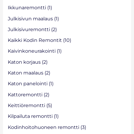
Ikkunaremontti
(1)
Julkisivun maalaus
(1)
Julkisivuremontti
(2)
Kaikki Kodin Remontit
(10)
Kaivinkoneurakointi
(1)
Katon korjaus
(2)
Katon maalaus
(2)
Katon panelointi
(1)
Kattoremontti
(2)
Keittiöremontti
(5)
Kilpailuta remontti
(1)
Kodinhoitohuoneen remontti
(3)