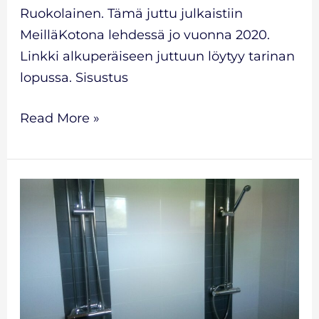
Ruokolainen. Tämä juttu julkaistiin
MeilläKotona lehdessä jo vuonna 2020.
Linkki alkuperäiseen juttuun löytyy tarinan
lopussa. Sisustus
Read More »
Kylpyhuoneremontti-
PORI