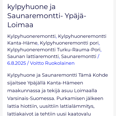
kylpyhuone ja
Saunaremontti- Ypäjä-
Loimaa
Kylpyhuoneremontti
,
Kylpyhuoneremontti
Kanta-Häme
,
Kylpyhuoneremontti pori
,
Kylpyhuoneremontti Turku-Rauma-Pori
,
Saunan lattiaremontti
,
Saunaremontti
/
6.8.2025
/
Voitto Ruokolainen
Kylpyhuone ja Saunaremontti Tämä Kohde
sijaitsee Ypäjällä Kanta-Hämeen
maakunnassa ja tekijä asuu Loimaalla
Varsinais-Suomessa. Purkamisen jälkeen
lattia hiottiin, uusittiin lattialämmitys,
lattiakaivot ja tehtiin uusi kaatovalu