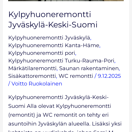
Kylpyhuoneremontti
Jyväskylä-Keski-Suomi
Kylpyhuoneremontti Jyväskylä
,
Kylpyhuoneremontti Kanta-Häme
,
Kylpyhuoneremontti pori
,
Kylpyhuoneremontti Turku-Rauma-Pori
,
Märkätilaremontti
,
Saunan rakentaminen
,
Sisäkattoremontti
,
WC remontti
/
9.12.2025
/
Voitto Ruokolainen
Kylpyhuoneremontti Jyväskylä-Keski-
Suomi Alla olevat Kylpyhuoneremontti
(remontit) ja WC remontit on tehty eri
asuntoihin Jyväskylän alueella. Lisäksi yksi