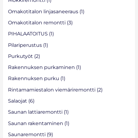
Mökkiremontti
(1)
Omakotitalon linjasaneeraus
(1)
Omakotitalon remontti
(3)
PIHALAATOITUS
(1)
Pilariperustus
(1)
Purkutyöt
(2)
Rakennuksen purkaminen
(1)
Rakennuksen purku
(1)
Rintamamiestalon viemäriremontti
(2)
Salaojat
(6)
Saunan lattiaremontti
(1)
Saunan rakentaminen
(1)
Saunaremontti
(9)