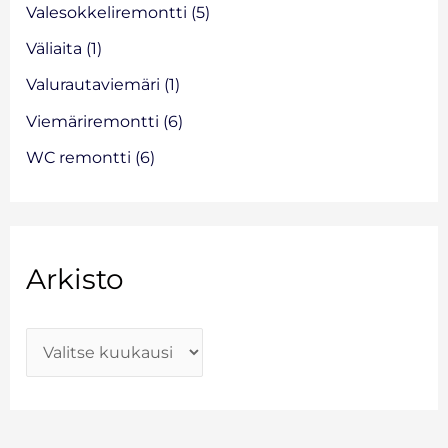
Valesokkeliremontti
(5)
Väliaita
(1)
Valurautaviemäri
(1)
Viemäriremontti
(6)
WC remontti
(6)
Arkisto