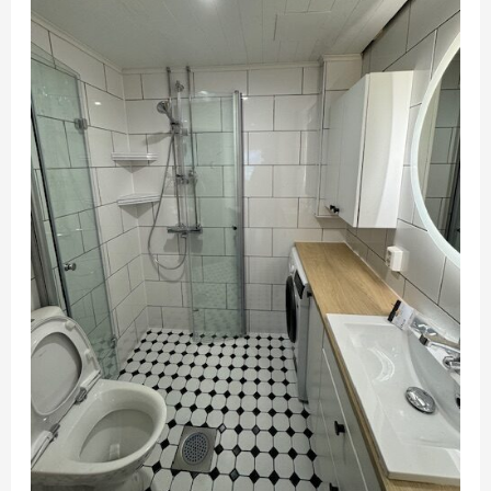
Keski-
Suomi