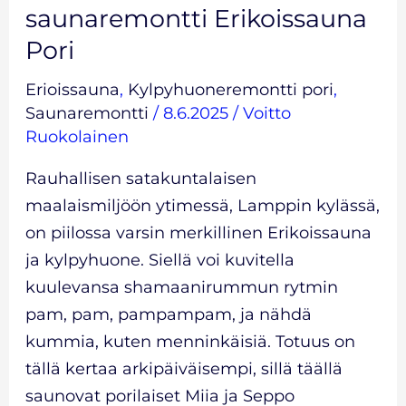
saunaremontti Erikoissauna
Pori
Erioissauna
,
Kylpyhuoneremontti pori
,
Saunaremontti
/
8.6.2025
/
Voitto
Ruokolainen
Rauhallisen satakuntalaisen
maalaismiljöön ytimessä, Lamppin kylässä,
on piilossa varsin merkillinen Erikoissauna
ja kylpyhuone. Siellä voi kuvitella
kuulevansa shamaanirummun rytmin
pam, pam, pampampam, ja nähdä
kummia, kuten menninkäisiä. Totuus on
tällä kertaa arkipäiväisempi, sillä täällä
saunovat porilaiset Miia ja Seppo