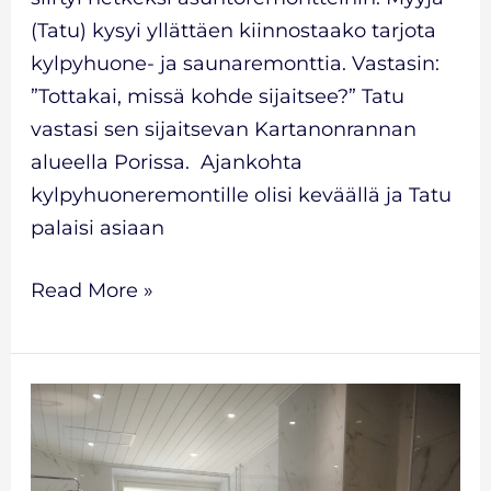
(Tatu) kysyi yllättäen kiinnostaako tarjota
kylpyhuone- ja saunaremonttia. Vastasin:
”Tottakai, missä kohde sijaitsee?” Tatu
vastasi sen sijaitsevan Kartanonrannan
alueella Porissa. Ajankohta
kylpyhuoneremontille olisi keväällä ja Tatu
palaisi asiaan
Read More »
Kylpyhuoneremontti-
Turku-
Rauma-