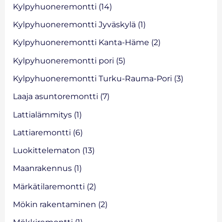
Kylpyhuoneremontti
(14)
Kylpyhuoneremontti Jyväskylä
(1)
Kylpyhuoneremontti Kanta-Häme
(2)
Kylpyhuoneremontti pori
(5)
Kylpyhuoneremontti Turku-Rauma-Pori
(3)
Laaja asuntoremontti
(7)
Lattialämmitys
(1)
Lattiaremontti
(6)
Luokittelematon
(13)
Maanrakennus
(1)
Märkätilaremontti
(2)
Mökin rakentaminen
(2)