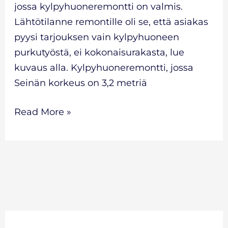
jossa kylpyhuoneremontti on valmis.
Lähtötilanne remontille oli se, että asiakas
pyysi tarjouksen vain kylpyhuoneen
purkutyöstä, ei kokonaisurakasta, lue
kuvaus alla. Kylpyhuoneremontti, jossa
Seinän korkeus on 3,2 metriä
Read More »
A