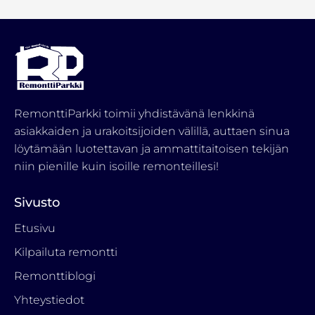
RemonttiParkki toimii yhdistävänä lenkkinä
asiakkaiden ja urakoitsijoiden välillä, auttaen sinua
löytämään luotettavan ja ammattitaitoisen tekijän
niin pienille kuin isoille remonteillesi!
Sivusto
Etusivu
Kilpailuta remontti
Remonttiblogi
Yhteystiedot