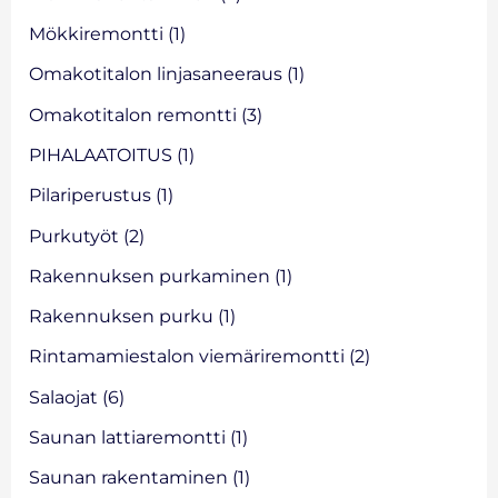
Mökkiremontti
(1)
Omakotitalon linjasaneeraus
(1)
Omakotitalon remontti
(3)
PIHALAATOITUS
(1)
Pilariperustus
(1)
Purkutyöt
(2)
Rakennuksen purkaminen
(1)
Rakennuksen purku
(1)
Rintamamiestalon viemäriremontti
(2)
Salaojat
(6)
Saunan lattiaremontti
(1)
Saunan rakentaminen
(1)