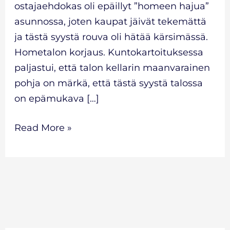
ostajaehdokas oli epäillyt ”homeen hajua”
asunnossa, joten kaupat jäivät tekemättä
ja tästä syystä rouva oli hätää kärsimässä.
Hometalon korjaus. Kuntokartoituksessa
paljastui, että talon kellarin maanvarainen
pohja on märkä, että tästä syystä talossa
on epämukava […]
Read More »