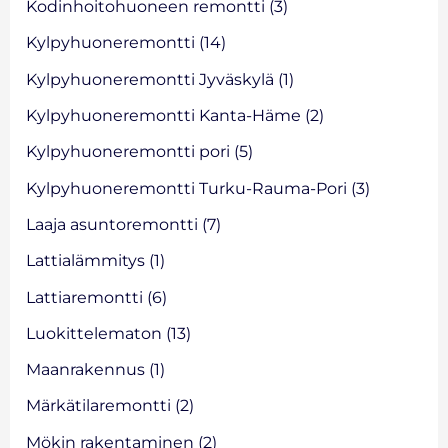
Kodinhoitohuoneen remontti
(3)
Kylpyhuoneremontti
(14)
Kylpyhuoneremontti Jyväskylä
(1)
Kylpyhuoneremontti Kanta-Häme
(2)
Kylpyhuoneremontti pori
(5)
Kylpyhuoneremontti Turku-Rauma-Pori
(3)
Laaja asuntoremontti
(7)
Lattialämmitys
(1)
Lattiaremontti
(6)
Luokittelematon
(13)
Maanrakennus
(1)
Märkätilaremontti
(2)
Mökin rakentaminen
(2)