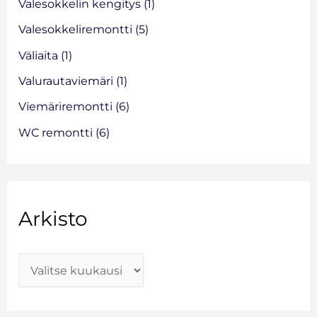
Valesokkelin kengitys
(1)
Valesokkeliremontti
(5)
Väliaita
(1)
Valurautaviemäri
(1)
Viemäriremontti
(6)
WC remontti
(6)
Arkisto