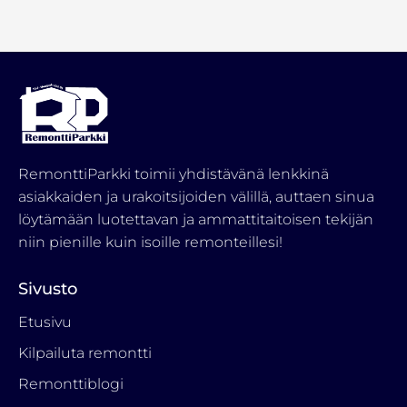
RemonttiParkki toimii yhdistävänä lenkkinä
asiakkaiden ja urakoitsijoiden välillä, auttaen sinua
löytämään luotettavan ja ammattitaitoisen tekijän
niin pienille kuin isoille remonteillesi!
Sivusto
Etusivu
Kilpailuta remontti
Remonttiblogi