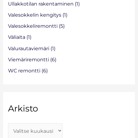
Ullakkotilan rakentaminen
(1)
Valesokkelin kengitys
(1)
Valesokkeliremontti
(5)
Väliaita
(1)
Valurautaviemäri
(1)
Viemäriremontti
(6)
WC remontti
(6)
Arkisto