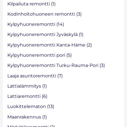
Kilpailuta remontti
(1)
Kodinhoitohuoneen remontti
(3)
Kylpyhuoneremontti
(14)
Kylpyhuoneremontti Jyväskylä
(1)
Kylpyhuoneremontti Kanta-Häme
(2)
Kylpyhuoneremontti pori
(5)
Kylpyhuoneremontti Turku-Rauma-Pori
(3)
Laaja asuntoremontti
(7)
Lattialämmitys
(1)
Lattiaremontti
(6)
Luokittelematon
(13)
Maanrakennus
(1)