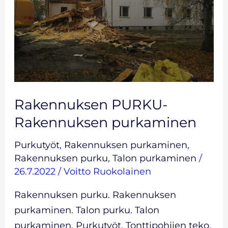
Rakennuksen PURKU-
Rakennuksen purkaminen
Purkutyöt
,
Rakennuksen purkaminen
,
Rakennuksen purku
,
Talon purkaminen
/
26.7.2022
/
Voitto Ruokolainen
Rakennuksen purku. Rakennuksen
purkaminen. Talon purku. Talon
purkaminen. Purkutyöt. Tonttipohjien teko.