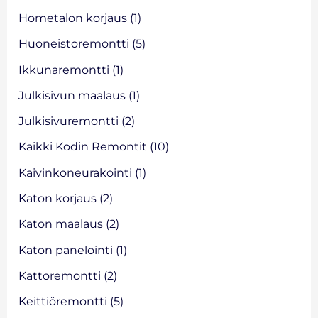
:
Hometalon korjaus
(1)
Huoneistoremontti
(5)
Ikkunaremontti
(1)
Julkisivun maalaus
(1)
Julkisivuremontti
(2)
Kaikki Kodin Remontit
(10)
Kaivinkoneurakointi
(1)
Katon korjaus
(2)
Katon maalaus
(2)
Katon panelointi
(1)
Kattoremontti
(2)
Keittiöremontti
(5)