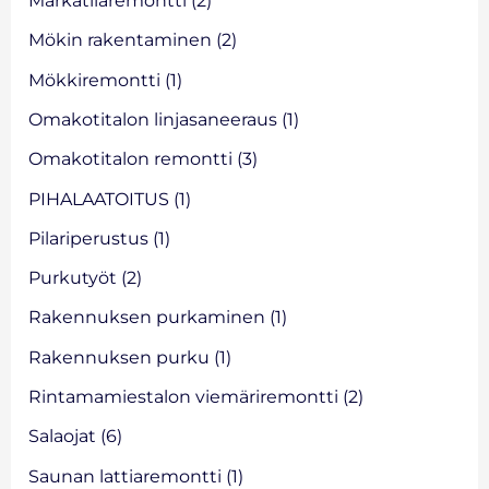
Märkätilaremontti
(2)
Mökin rakentaminen
(2)
Mökkiremontti
(1)
Omakotitalon linjasaneeraus
(1)
Omakotitalon remontti
(3)
PIHALAATOITUS
(1)
Pilariperustus
(1)
Purkutyöt
(2)
Rakennuksen purkaminen
(1)
Rakennuksen purku
(1)
Rintamamiestalon viemäriremontti
(2)
Salaojat
(6)
Saunan lattiaremontti
(1)