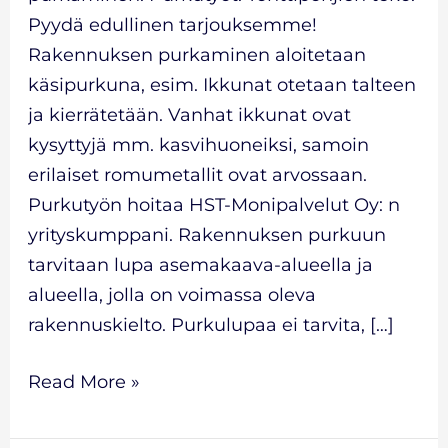
Pyydä edullinen tarjouksemme!
Rakennuksen purkaminen aloitetaan
käsipurkuna, esim. Ikkunat otetaan talteen
ja kierrätetään. Vanhat ikkunat ovat
kysyttyjä mm. kasvihuoneiksi, samoin
erilaiset romumetallit ovat arvossaan.
Purkutyön hoitaa HST-Monipalvelut Oy: n
yrityskumppani. Rakennuksen purkuun
tarvitaan lupa asemakaava-alueella ja
alueella, jolla on voimassa oleva
rakennuskielto. Purkulupaa ei tarvita, […]
Read More »