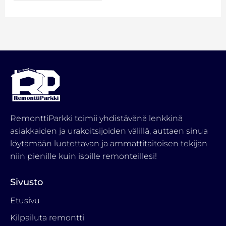
RemonttiParkki toimii yhdistävänä lenkkinä
asiakkaiden ja urakoitsijoiden välillä, auttaen sinua
löytämään luotettavan ja ammattitaitoisen tekijän
niin pienille kuin isoille remonteillesi!
Sivusto
Etusivu
Kilpailuta remontti