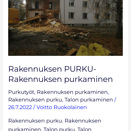
purkaminen
Rakennuksen PURKU-
Rakennuksen purkaminen
Purkutyöt
,
Rakennuksen purkaminen
,
Rakennuksen purku
,
Talon purkaminen
/
26.7.2022
/
Voitto Ruokolainen
Rakennuksen purku. Rakennuksen
purkaminen. Talon purku. Talon