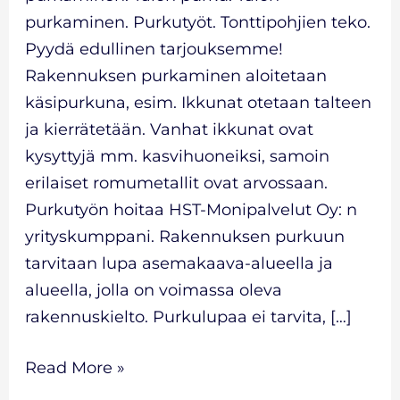
purkaminen. Purkutyöt. Tonttipohjien teko.
Pyydä edullinen tarjouksemme!
Rakennuksen purkaminen aloitetaan
käsipurkuna, esim. Ikkunat otetaan talteen
ja kierrätetään. Vanhat ikkunat ovat
kysyttyjä mm. kasvihuoneiksi, samoin
erilaiset romumetallit ovat arvossaan.
Purkutyön hoitaa HST-Monipalvelut Oy: n
yrityskumppani. Rakennuksen purkuun
tarvitaan lupa asemakaava-alueella ja
alueella, jolla on voimassa oleva
rakennuskielto. Purkulupaa ei tarvita, […]
Read More »