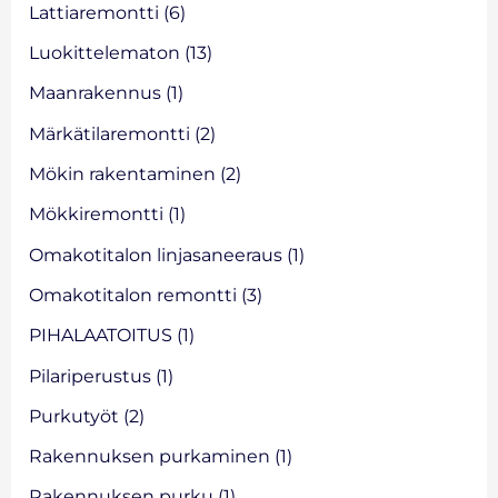
Lattiaremontti
(6)
Luokittelematon
(13)
Maanrakennus
(1)
Märkätilaremontti
(2)
Mökin rakentaminen
(2)
Mökkiremontti
(1)
Omakotitalon linjasaneeraus
(1)
Omakotitalon remontti
(3)
PIHALAATOITUS
(1)
Pilariperustus
(1)
Purkutyöt
(2)
Rakennuksen purkaminen
(1)
Rakennuksen purku
(1)