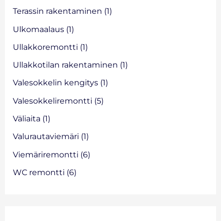
Terassin rakentaminen
(1)
Ulkomaalaus
(1)
Ullakkoremontti
(1)
Ullakkotilan rakentaminen
(1)
Valesokkelin kengitys
(1)
Valesokkeliremontti
(5)
Väliaita
(1)
Valurautaviemäri
(1)
Viemäriremontti
(6)
WC remontti
(6)