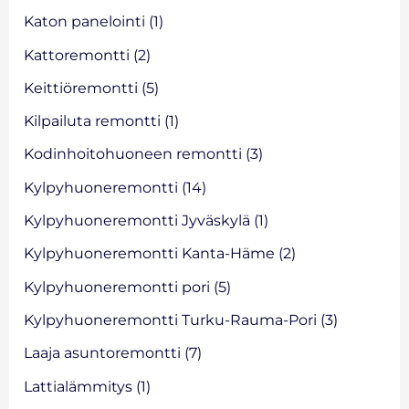
Katon panelointi
(1)
Kattoremontti
(2)
Keittiöremontti
(5)
Kilpailuta remontti
(1)
Kodinhoitohuoneen remontti
(3)
Kylpyhuoneremontti
(14)
Kylpyhuoneremontti Jyväskylä
(1)
Kylpyhuoneremontti Kanta-Häme
(2)
Kylpyhuoneremontti pori
(5)
Kylpyhuoneremontti Turku-Rauma-Pori
(3)
Laaja asuntoremontti
(7)
Lattialämmitys
(1)