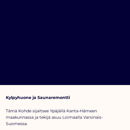
Kylpyhuone ja Saunaremontti
Tämä Kohde sijaitsee Ypäjällä Kanta-Hämeen
maakunnassa ja tekijä asuu Loimaalla Varsinais-
Suomessa.