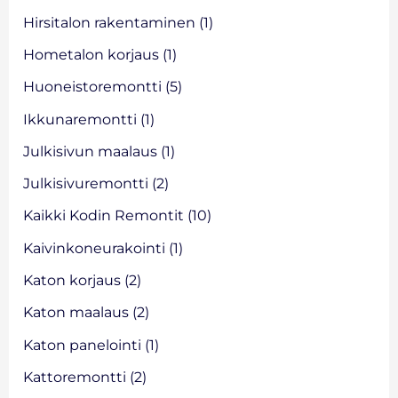
r
Hirsitalon rakentaminen
(1)
:
Hometalon korjaus
(1)
Huoneistoremontti
(5)
Ikkunaremontti
(1)
Julkisivun maalaus
(1)
Julkisivuremontti
(2)
Kaikki Kodin Remontit
(10)
Kaivinkoneurakointi
(1)
Katon korjaus
(2)
Katon maalaus
(2)
Katon panelointi
(1)
Kattoremontti
(2)