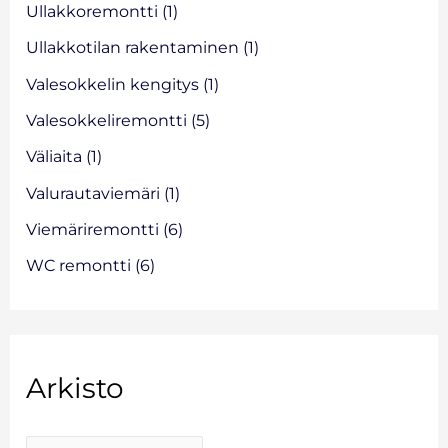
Ullakkoremontti
(1)
Ullakkotilan rakentaminen
(1)
Valesokkelin kengitys
(1)
Valesokkeliremontti
(5)
Väliaita
(1)
Valurautaviemäri
(1)
Viemäriremontti
(6)
WC remontti
(6)
Arkisto