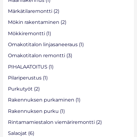
Märkätilaremontti
(2)
Mökin rakentaminen
(2)
Mökkiremontti
(1)
Omakotitalon linjasaneeraus
(1)
Omakotitalon remontti
(3)
PIHALAATOITUS
(1)
Pilariperustus
(1)
Purkutyöt
(2)
Rakennuksen purkaminen
(1)
Rakennuksen purku
(1)
Rintamamiestalon viemäriremontti
(2)
Salaojat
(6)