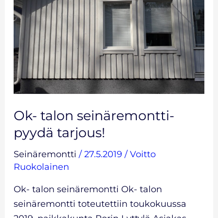
pyydä
tarjous!
Ok- talon seinäremontti-
pyydä tarjous!
Seinäremontti
/
27.5.2019
/
Voitto
Ruokolainen
Ok- talon seinäremontti Ok- talon
seinäremontti toteutettiin toukokuussa