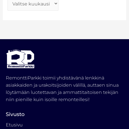
RemonttiParkki toimii yhdistävänä lenkkinä
asiakkaiden ja urakoitsijoiden välillä, auttaen sinua
löytämään luotettavan ja ammattitaitoisen tekijän
niin pienille kuin isoille remonteillesi!
Sivusto
Etusivu