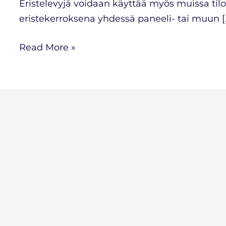
Eristelevyjä voidaan käyttää myös muissa til
eristekerroksena yhdessä paneeli- tai muun [
Read More »