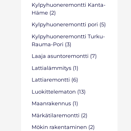
Kylpyhuoneremontti Kanta-
Häme
(2)
Kylpyhuoneremontti pori
(5)
Kylpyhuoneremontti Turku-
Rauma-Pori
(3)
Laaja asuntoremontti
(7)
Lattialämmitys
(1)
Lattiaremontti
(6)
Luokittelematon
(13)
Maanrakennus
(1)
Märkätilaremontti
(2)
Mökin rakentaminen
(2)