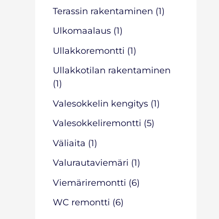
Terassin rakentaminen
(1)
Ulkomaalaus
(1)
Ullakkoremontti
(1)
Ullakkotilan rakentaminen
(1)
Valesokkelin kengitys
(1)
Valesokkeliremontti
(5)
Väliaita
(1)
Valurautaviemäri
(1)
Viemäriremontti
(6)
WC remontti
(6)