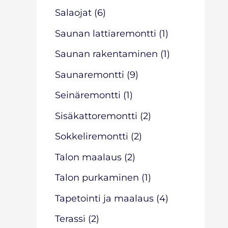
Salaojat
(6)
Saunan lattiaremontti
(1)
Saunan rakentaminen
(1)
Saunaremontti
(9)
Seinäremontti
(1)
Sisäkattoremontti
(2)
Sokkeliremontti
(2)
Talon maalaus
(2)
Talon purkaminen
(1)
Tapetointi ja maalaus
(4)
Terassi
(2)