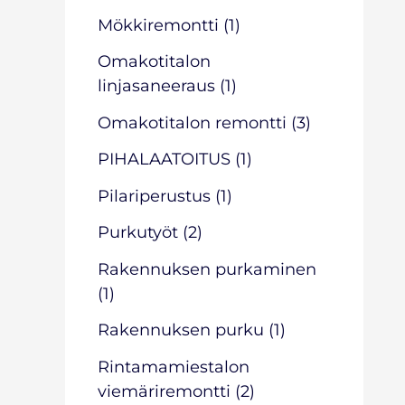
Mökkiremontti
(1)
Omakotitalon
linjasaneeraus
(1)
Omakotitalon remontti
(3)
PIHALAATOITUS
(1)
Pilariperustus
(1)
Purkutyöt
(2)
Rakennuksen purkaminen
(1)
Rakennuksen purku
(1)
Rintamamiestalon
viemäriremontti
(2)