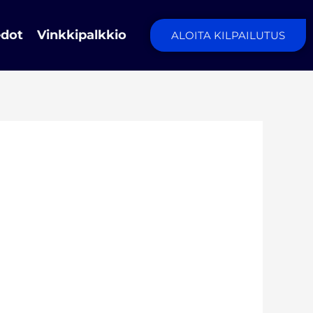
edot
Vinkkipalkkio
ALOITA KILPAILUTUS