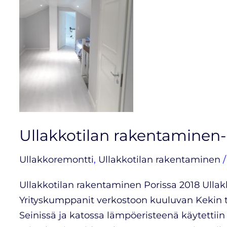
tarjous!
Ullakkotilan rakentaminen-
Ullakkoremontti
,
Ullakkotilan rakentaminen
Ullakkotilan rakentaminen Porissa 2018 Ulla
Yrityskumppanit verkostoon ku
Seinissä ja katossa lämpöeristeenä käytettii