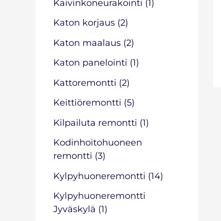
Kaivinkoneurakointi
(1)
Katon korjaus
(2)
Katon maalaus
(2)
Katon panelointi
(1)
Kattoremontti
(2)
Keittiöremontti
(5)
Kilpailuta remontti
(1)
Kodinhoitohuoneen
remontti
(3)
Kylpyhuoneremontti
(14)
Kylpyhuoneremontti
Jyväskylä
(1)