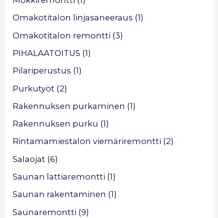
Mökkiremontti
(1)
Omakotitalon linjasaneeraus
(1)
Omakotitalon remontti
(3)
PIHALAATOITUS
(1)
Pilariperustus
(1)
Purkutyöt
(2)
Rakennuksen purkaminen
(1)
Rakennuksen purku
(1)
Rintamamiestalon viemäriremontti
(2)
Salaojat
(6)
Saunan lattiaremontti
(1)
Saunan rakentaminen
(1)
Saunaremontti
(9)