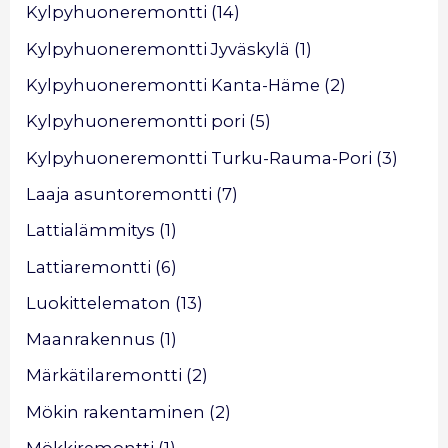
Kylpyhuoneremontti
(14)
Kylpyhuoneremontti Jyväskylä
(1)
Kylpyhuoneremontti Kanta-Häme
(2)
Kylpyhuoneremontti pori
(5)
Kylpyhuoneremontti Turku-Rauma-Pori
(3)
Laaja asuntoremontti
(7)
Lattialämmitys
(1)
Lattiaremontti
(6)
Luokittelematon
(13)
Maanrakennus
(1)
Märkätilaremontti
(2)
Mökin rakentaminen
(2)