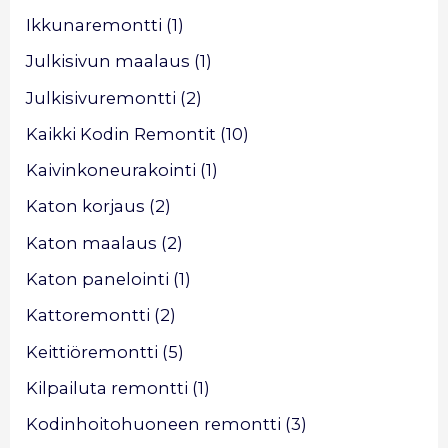
Ikkunaremontti
(1)
Julkisivun maalaus
(1)
Julkisivuremontti
(2)
Kaikki Kodin Remontit
(10)
Kaivinkoneurakointi
(1)
Katon korjaus
(2)
Katon maalaus
(2)
Katon panelointi
(1)
Kattoremontti
(2)
Keittiöremontti
(5)
Kilpailuta remontti
(1)
Kodinhoitohuoneen remontti
(3)