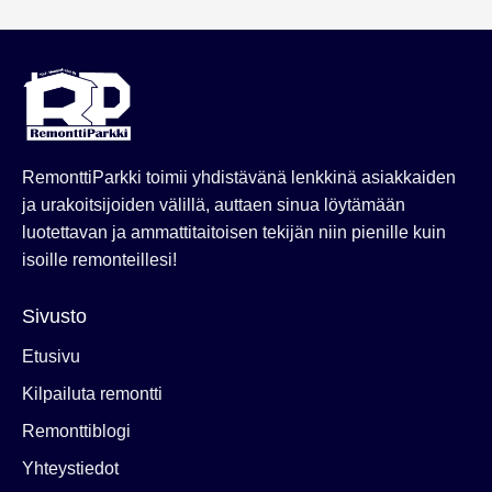
RemonttiParkki toimii yhdistävänä lenkkinä asiakkaiden
ja urakoitsijoiden välillä, auttaen sinua löytämään
luotettavan ja ammattitaitoisen tekijän niin pienille kuin
isoille remonteillesi!
Sivusto
Etusivu
Kilpailuta remontti
Remonttiblogi
Yhteystiedot