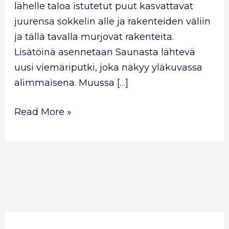
lähelle taloa istutetut puut kasvattavat
juurensa sokkelin alle ja rakenteiden väliin
ja tällä tavalla murjovat rakenteita.
Lisätöinä asennetaan Saunasta lähtevä
uusi viemäriputki, joka näkyy yläkuvassa
alimmaisena. Muussa […]
Read More »
A