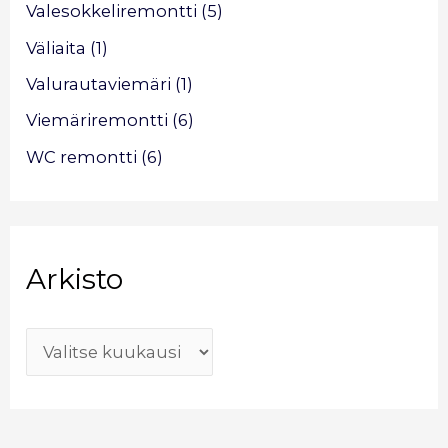
Valesokkeliremontti
(5)
Väliaita
(1)
Valurautaviemäri
(1)
Viemäriremontti
(6)
WC remontti
(6)
Arkisto