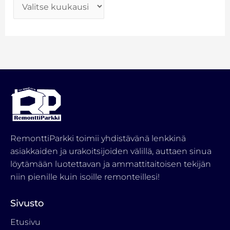
RemonttiParkki toimii yhdistävänä lenkkinä
asiakkaiden ja urakoitsijoiden välillä, auttaen sinua
löytämään luotettavan ja ammattitaitoisen tekijän
niin pienille kuin isoille remonteillesi!
Sivusto
Etusivu