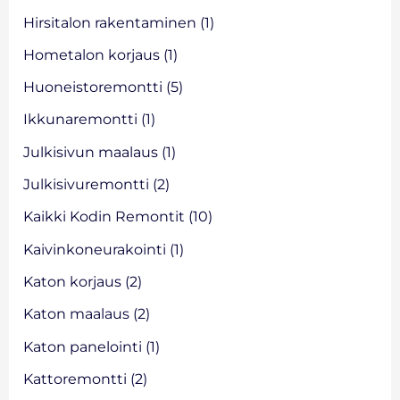
r
Hirsitalon rakentaminen
(1)
:
Hometalon korjaus
(1)
Huoneistoremontti
(5)
Ikkunaremontti
(1)
Julkisivun maalaus
(1)
Julkisivuremontti
(2)
Kaikki Kodin Remontit
(10)
Kaivinkoneurakointi
(1)
Katon korjaus
(2)
Katon maalaus
(2)
Katon panelointi
(1)
Kattoremontti
(2)