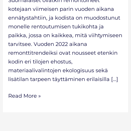
Suomalaiset ovatkin remontoineet
kotejaan viimeisen parin vuoden aikana
ennätystahtiin, ja kodista on muodostunut
monelle rentoutumisen tukikohta ja
paikka, jossa on kaikkea, mitä viihtymiseen
tarvitsee. Vuoden 2022 aikana
remonttitrendeiksi ovat nousseet etenkin
kodin eri tilojen ehostus,
materiaalivalintojen ekologisuus sekä
lisätilan tarpeen täyttäminen erilaisilla […]
Read More »