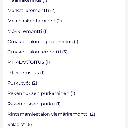
Märkätilaremontti
(2)
Mökin rakentaminen
(2)
Mökkiremontti
(1)
Omakotitalon linjasaneeraus
(1)
Omakotitalon remontti
(3)
PIHALAATOITUS
(1)
Pilariperustus
(1)
Purkutyöt
(2)
Rakennuksen purkaminen
(1)
Rakennuksen purku
(1)
Rintamamiestalon viemäriremontti
(2)
Salaojat
(6)