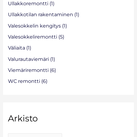
Ullakkoremontti
(1)
Ullakkotilan rakentaminen
(1)
Valesokkelin kengitys
(1)
Valesokkeliremontti
(5)
Väliaita
(1)
Valurautaviemäri
(1)
Viemäriremontti
(6)
WC remontti
(6)
Arkisto