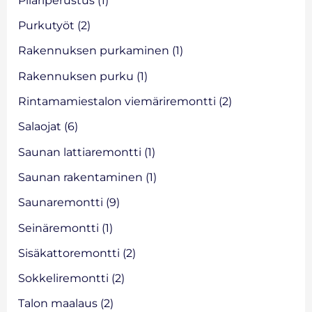
Purkutyöt
(2)
Rakennuksen purkaminen
(1)
Rakennuksen purku
(1)
Rintamamiestalon viemäriremontti
(2)
Salaojat
(6)
Saunan lattiaremontti
(1)
Saunan rakentaminen
(1)
Saunaremontti
(9)
Seinäremontti
(1)
Sisäkattoremontti
(2)
Sokkeliremontti
(2)
Talon maalaus
(2)