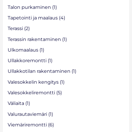
Talon purkaminen
(1)
Tapetointi ja maalaus
(4)
Terassi
(2)
Terassin rakentaminen
(1)
Ulkomaalaus
(1)
Ullakkoremontti
(1)
Ullakkotilan rakentaminen
(1)
Valesokkelin kengitys
(1)
Valesokkeliremontti
(5)
Väliaita
(1)
Valurautaviemäri
(1)
Viemäriremontti
(6)