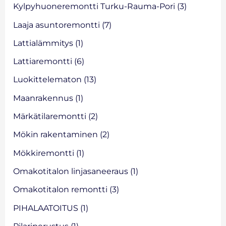
Kylpyhuoneremontti Turku-Rauma-Pori
(3)
Laaja asuntoremontti
(7)
Lattialämmitys
(1)
Lattiaremontti
(6)
Luokittelematon
(13)
Maanrakennus
(1)
Märkätilaremontti
(2)
Mökin rakentaminen
(2)
Mökkiremontti
(1)
Omakotitalon linjasaneeraus
(1)
Omakotitalon remontti
(3)
PIHALAATOITUS
(1)
Pilariperustus
(1)