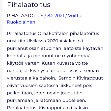
Pihalaatoitus
PIHALAATOITUS
/
8.2.2021
/
Voitto
Ruokolainen
Pihalaatoitus Omakotitalon pihalaatoitus
uusittiin Ulvilassa 2020 Asiakas oli
purkanut osan etupihan laatoista käytävän
kohdalta ja pinonnut ne myöhempää
käyttöä varten. Kuten kuvasta voitte
nähdä, oli kivetys painunut osasta seinän
vierustaa aika pahoin. Samoin Kivirappuut
olivat vuosien saatossa liikkuneet pois
paikoiltaan, joten nekin jouduttiin
purkamaan ja latomaan uudelleen.
Pihalaatoitus. Kivirappuita oli kaksin