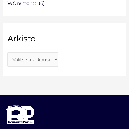
WC remontti
(6)
Arkisto