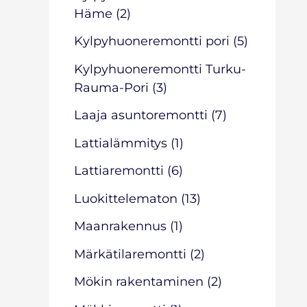
Häme
(2)
Kylpyhuoneremontti pori
(5)
Kylpyhuoneremontti Turku-
Rauma-Pori
(3)
Laaja asuntoremontti
(7)
Lattialämmitys
(1)
Lattiaremontti
(6)
Luokittelematon
(13)
Maanrakennus
(1)
Märkätilaremontti
(2)
Mökin rakentaminen
(2)