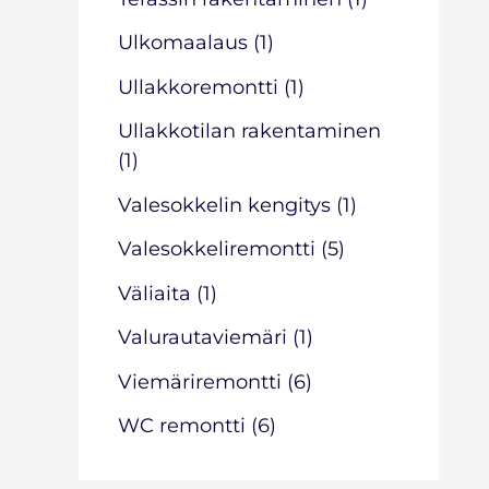
Ulkomaalaus
(1)
Ullakkoremontti
(1)
Ullakkotilan rakentaminen
(1)
Valesokkelin kengitys
(1)
Valesokkeliremontti
(5)
Väliaita
(1)
Valurautaviemäri
(1)
Viemäriremontti
(6)
WC remontti
(6)