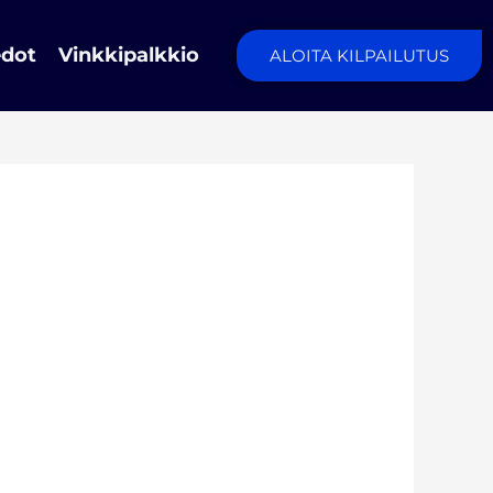
edot
Vinkkipalkkio
ALOITA KILPAILUTUS