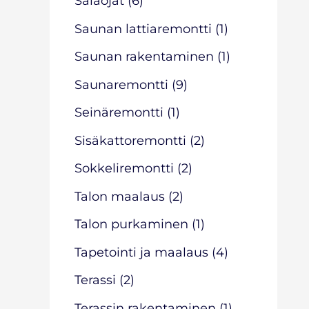
Salaojat
(6)
Saunan lattiaremontti
(1)
Saunan rakentaminen
(1)
Saunaremontti
(9)
Seinäremontti
(1)
Sisäkattoremontti
(2)
Sokkeliremontti
(2)
Talon maalaus
(2)
Talon purkaminen
(1)
Tapetointi ja maalaus
(4)
Terassi
(2)
Terassin rakentaminen
(1)