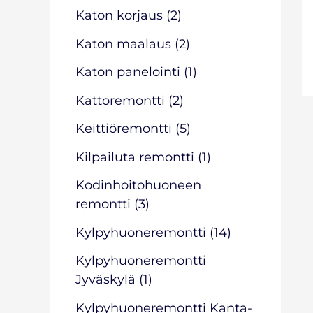
Katon korjaus
(2)
Katon maalaus
(2)
Katon panelointi
(1)
Kattoremontti
(2)
Keittiöremontti
(5)
Kilpailuta remontti
(1)
Kodinhoitohuoneen
remontti
(3)
Kylpyhuoneremontti
(14)
Kylpyhuoneremontti
Jyväskylä
(1)
Kylpyhuoneremontti Kanta-