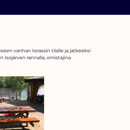
een vanhan terassin tilalle ja jatkeeksi
n Isojärven rannalla, omistajina