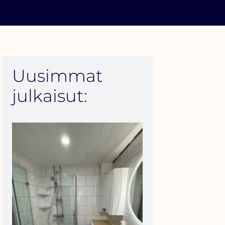
Uusimmat
julkaisut: