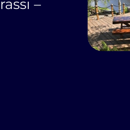
assi –