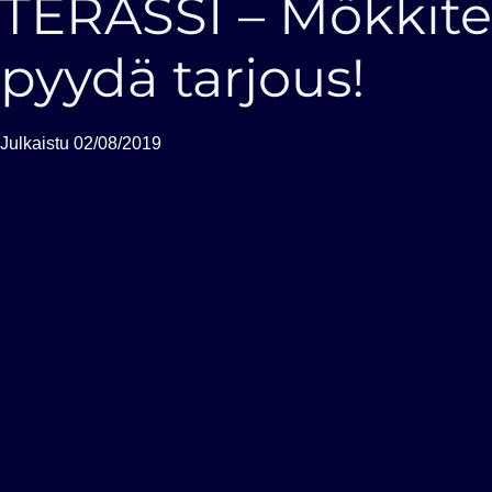
TERASSI – Mökkiter
pyydä tarjous!
Julkaistu
02/08/2019