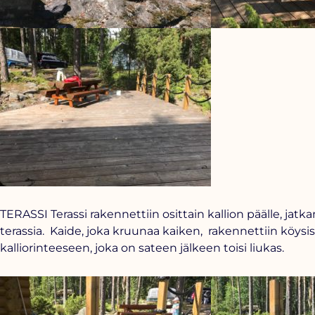
TERASSI Terassi rakennettiin osittain kallion päälle, jat
terassia. Kaide, joka kruunaa kaiken, rakennettiin köy
kalliorinteeseen, joka on sateen jälkeen toisi liukas.