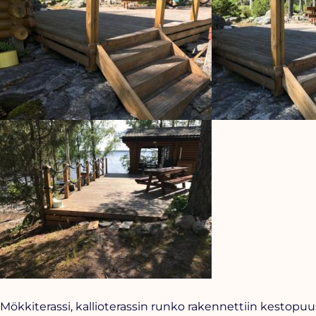
Mökkiterassi, kallioterassin runko rakennettiin kestopuu