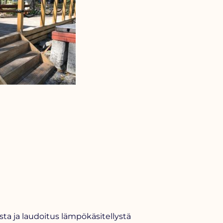
sta ja laudoitus lämpökäsitellystä