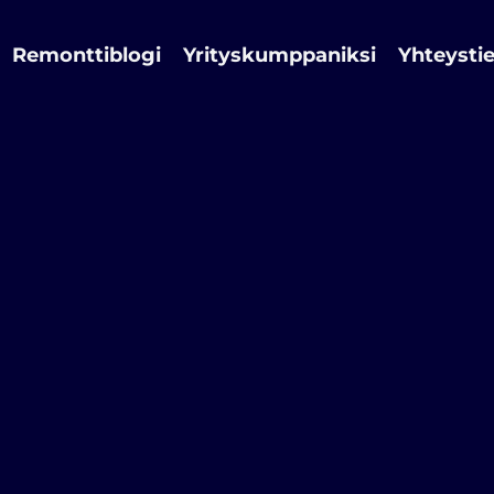
Remonttiblogi
Yrityskumppaniksi
Yhteysti