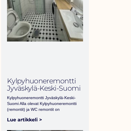
Kylpyhuoneremontti
Jyväskylä-Keski-Suomi
Kylpyhuoneremontti Jyväskylä-Keski-
Suomi Alla olevat Kylpyhuoneremontti
(remontit) ja WC remontit on
Lue artikkeli >