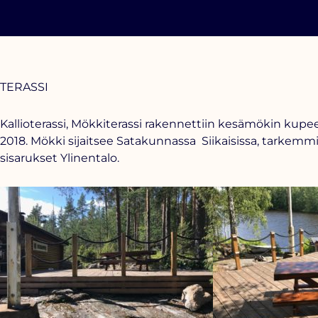
TERASSI
Kallioterassi, Mökkiterassi rakennettiin kesämökin kupees
2018. Mökki sijaitsee Satakunnassa Siikaisissa, tarkemmi
sisarukset Ylinentalo.