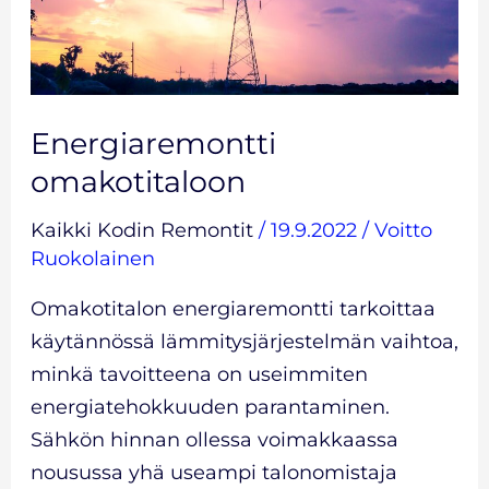
Energiaremontti
omakotitaloon
Kaikki Kodin Remontit
/
19.9.2022
/
Voitto
Ruokolainen
Omakotitalon energiaremontti tarkoittaa
käytännössä lämmitysjärjestelmän vaihtoa,
minkä tavoitteena on useimmiten
energiatehokkuuden parantaminen.
Sähkön hinnan ollessa voimakkaassa
nousussa yhä useampi talonomistaja