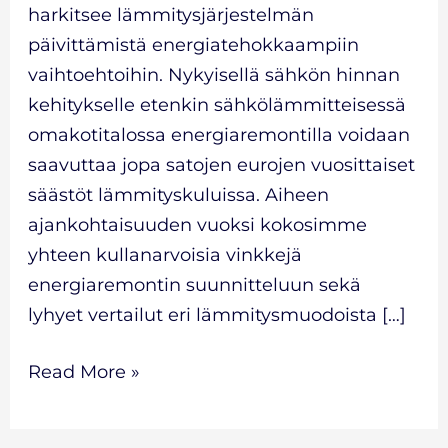
harkitsee lämmitysjärjestelmän
päivittämistä energiatehokkaampiin
vaihtoehtoihin. Nykyisellä sähkön hinnan
kehitykselle etenkin sähkölämmitteisessä
omakotitalossa energiaremontilla voidaan
saavuttaa jopa satojen eurojen vuosittaiset
säästöt lämmityskuluissa. Aiheen
ajankohtaisuuden vuoksi kokosimme
yhteen kullanarvoisia vinkkejä
energiaremontin suunnitteluun sekä
lyhyet vertailut eri lämmitysmuodoista […]
Read More »