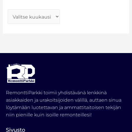
RemonttiParkki toimii yhdistävänä lenkkinä
asiakkaiden ja urakoitsijoiden välillä, auttaen sinua
löytämään luotettavan ja ammattitaitoisen tekijän
niin pienille kuin isoille remonteillesi!
Sivusto