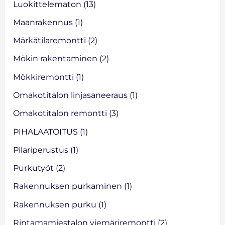
Luokittelematon
(13)
Maanrakennus
(1)
Märkätilaremontti
(2)
Mökin rakentaminen
(2)
Mökkiremontti
(1)
Omakotitalon linjasaneeraus
(1)
Omakotitalon remontti
(3)
PIHALAATOITUS
(1)
Pilariperustus
(1)
Purkutyöt
(2)
Rakennuksen purkaminen
(1)
Rakennuksen purku
(1)
Rintamamiestalon viemäriremontti
(2)