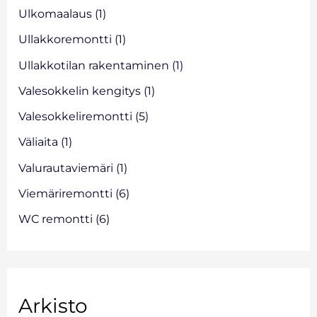
Ulkomaalaus
(1)
Ullakkoremontti
(1)
Ullakkotilan rakentaminen
(1)
Valesokkelin kengitys
(1)
Valesokkeliremontti
(5)
Väliaita
(1)
Valurautaviemäri
(1)
Viemäriremontti
(6)
WC remontti
(6)
Arkisto