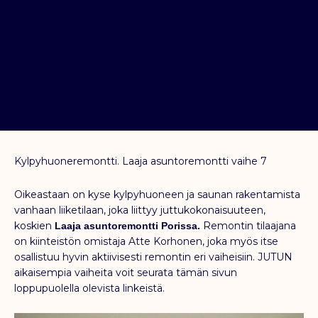
Kylpyhuoneremontti. Laaja asuntoremontti vaihe 7
Oikeastaan on kyse kylpyhuoneen ja saunan rakentamista
vanhaan liiketilaan, joka liittyy juttukokonaisuuteen,
koskien
Remontin tilaajana
Laaja asuntoremontti Porissa.
on kiinteistön omistaja Atte Korhonen, joka myös itse
osallistuu hyvin aktiivisesti remontin eri vaiheisiin. JUTUN
aikaisempia vaiheita voit seurata tämän sivun
loppupuolella olevista linkeistä.