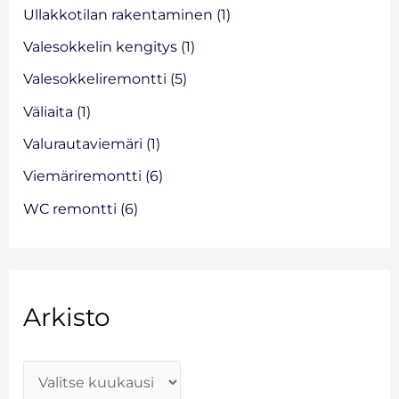
Ullakkotilan rakentaminen
(1)
Valesokkelin kengitys
(1)
Valesokkeliremontti
(5)
Väliaita
(1)
Valurautaviemäri
(1)
Viemäriremontti
(6)
WC remontti
(6)
Arkisto