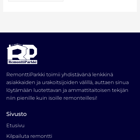
RemonttiParkki toimii yhdistävänä lenkkinä
asiakkaiden ja urakoitsijoiden välillä, auttaen sinua
löytämään luotettavan ja ammattitaitoisen tekijän
niin pienille kuin isoille remonteillesi!
Sivusto
Etusivu
Kilpailuta remontti