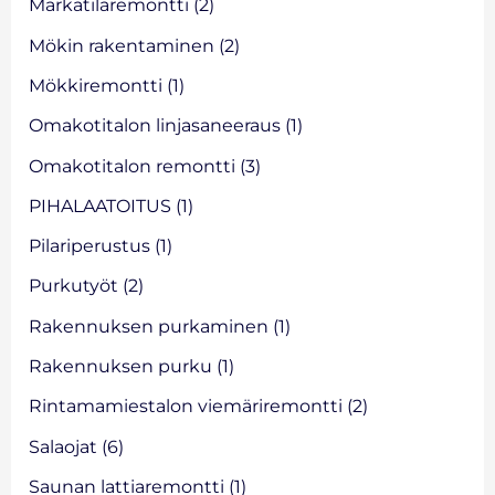
Märkätilaremontti
(2)
Mökin rakentaminen
(2)
Mökkiremontti
(1)
Omakotitalon linjasaneeraus
(1)
Omakotitalon remontti
(3)
PIHALAATOITUS
(1)
Pilariperustus
(1)
Purkutyöt
(2)
Rakennuksen purkaminen
(1)
Rakennuksen purku
(1)
Rintamamiestalon viemäriremontti
(2)
Salaojat
(6)
Saunan lattiaremontti
(1)