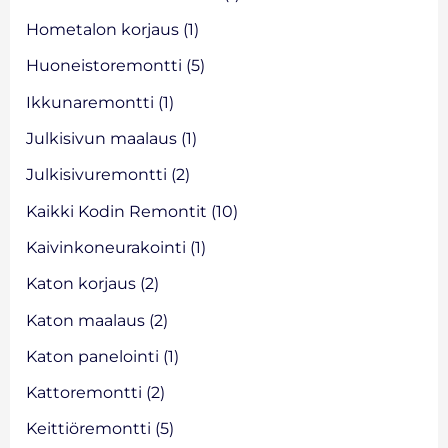
:
Hometalon korjaus
(1)
Huoneistoremontti
(5)
Ikkunaremontti
(1)
Julkisivun maalaus
(1)
Julkisivuremontti
(2)
Kaikki Kodin Remontit
(10)
Kaivinkoneurakointi
(1)
Katon korjaus
(2)
Katon maalaus
(2)
Katon panelointi
(1)
Kattoremontti
(2)
Keittiöremontti
(5)