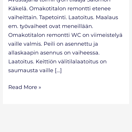
Käkelä. Omakotitalon remontti etenee
vaiheittain. Tapetointi. Laatoitus. Maalaus
em. työvaiheet ovat meneillään.
Omakotitalon remontti WC on viimeistelyä
vaille valmis. Peili on asennettu ja
allaskaapin asennus on vaiheessa.
Laatoitus. Keittiön välitilalaatoitus on
saumausta vaille […]
Read More »