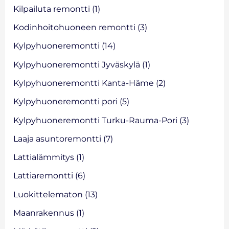
Kilpailuta remontti
(1)
Kodinhoitohuoneen remontti
(3)
Kylpyhuoneremontti
(14)
Kylpyhuoneremontti Jyväskylä
(1)
Kylpyhuoneremontti Kanta-Häme
(2)
Kylpyhuoneremontti pori
(5)
Kylpyhuoneremontti Turku-Rauma-Pori
(3)
Laaja asuntoremontti
(7)
Lattialämmitys
(1)
Lattiaremontti
(6)
Luokittelematon
(13)
Maanrakennus
(1)