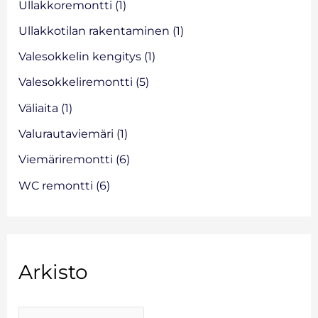
Ullakkoremontti
(1)
Ullakkotilan rakentaminen
(1)
Valesokkelin kengitys
(1)
Valesokkeliremontti
(5)
Väliaita
(1)
Valurautaviemäri
(1)
Viemäriremontti
(6)
WC remontti
(6)
Arkisto