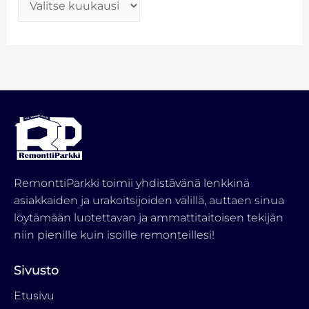
RemonttiParkki toimii yhdistävänä lenkkinä
asiakkaiden ja urakoitsijoiden välillä, auttaen sinua
löytämään luotettavan ja ammattitaitoisen tekijän
niin pienille kuin isoille remonteillesi!
Sivusto
Etusivu