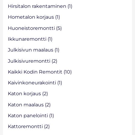
r
Hirsitalon rakentaminen
(1)
:
Hometalon korjaus
(1)
Huoneistoremontti
(5)
Ikkunaremontti
(1)
Julkisivun maalaus
(1)
Julkisivuremontti
(2)
Kaikki Kodin Remontit
(10)
Kaivinkoneurakointi
(1)
Katon korjaus
(2)
Katon maalaus
(2)
Katon panelointi
(1)
Kattoremontti
(2)