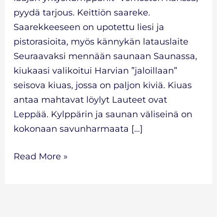
pyydä tarjous. Keittiön saareke.
Saarekkeeseen on upotettu liesi ja
pistorasioita, myös kännykän latauslaite
Seuraavaksi mennään saunaan Saunassa,
kiukaasi valikoitui Harvian ”jaloillaan”
seisova kiuas, jossa on paljon kiviä. Kiuas
antaa mahtavat löylyt Lauteet ovat
Leppää. Kylppärin ja saunan väliseinä on
kokonaan savunharmaata […]
Read More »