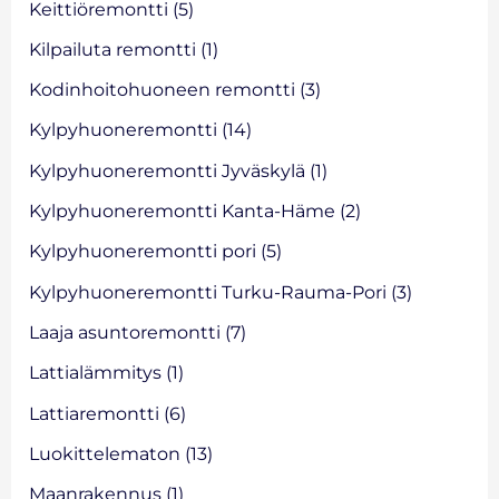
Keittiöremontti
(5)
Kilpailuta remontti
(1)
Kodinhoitohuoneen remontti
(3)
Kylpyhuoneremontti
(14)
Kylpyhuoneremontti Jyväskylä
(1)
Kylpyhuoneremontti Kanta-Häme
(2)
Kylpyhuoneremontti pori
(5)
Kylpyhuoneremontti Turku-Rauma-Pori
(3)
Laaja asuntoremontti
(7)
Lattialämmitys
(1)
Lattiaremontti
(6)
Luokittelematon
(13)
Maanrakennus
(1)