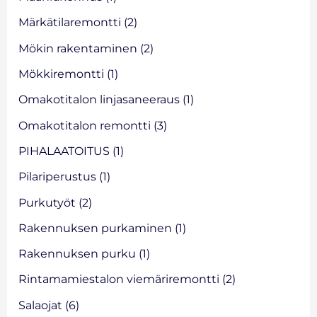
Märkätilaremontti
(2)
Mökin rakentaminen
(2)
Mökkiremontti
(1)
Omakotitalon linjasaneeraus
(1)
Omakotitalon remontti
(3)
PIHALAATOITUS
(1)
Pilariperustus
(1)
Purkutyöt
(2)
Rakennuksen purkaminen
(1)
Rakennuksen purku
(1)
Rintamamiestalon viemäriremontti
(2)
Salaojat
(6)