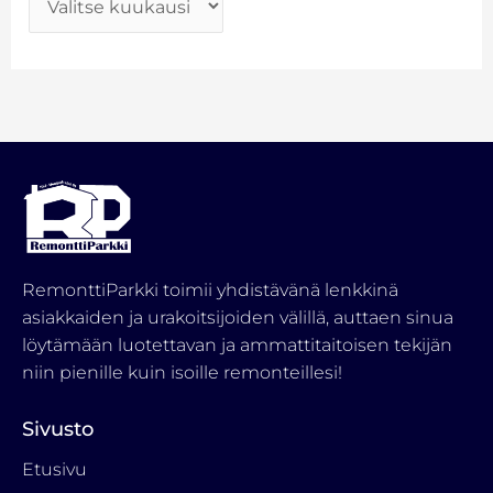
RemonttiParkki toimii yhdistävänä lenkkinä
asiakkaiden ja urakoitsijoiden välillä, auttaen sinua
löytämään luotettavan ja ammattitaitoisen tekijän
niin pienille kuin isoille remonteillesi!
Sivusto
Etusivu