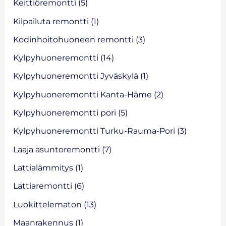
Keittiöremontti
(5)
Kilpailuta remontti
(1)
Kodinhoitohuoneen remontti
(3)
Kylpyhuoneremontti
(14)
Kylpyhuoneremontti Jyväskylä
(1)
Kylpyhuoneremontti Kanta-Häme
(2)
Kylpyhuoneremontti pori
(5)
Kylpyhuoneremontti Turku-Rauma-Pori
(3)
Laaja asuntoremontti
(7)
Lattialämmitys
(1)
Lattiaremontti
(6)
Luokittelematon
(13)
Maanrakennus
(1)