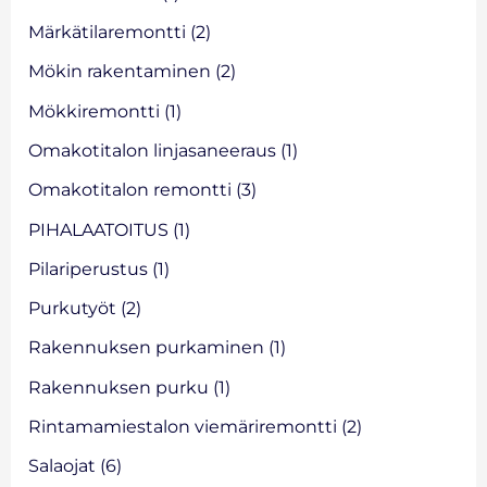
Märkätilaremontti
(2)
Mökin rakentaminen
(2)
Mökkiremontti
(1)
Omakotitalon linjasaneeraus
(1)
Omakotitalon remontti
(3)
PIHALAATOITUS
(1)
Pilariperustus
(1)
Purkutyöt
(2)
Rakennuksen purkaminen
(1)
Rakennuksen purku
(1)
Rintamamiestalon viemäriremontti
(2)
Salaojat
(6)