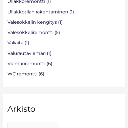
Ullakkoremontti
(1)
Ullakkotilan rakentaminen
(1)
Valesokkelin kengitys
(1)
Valesokkeliremontti
(5)
Väliaita
(1)
Valurautaviemäri
(1)
Viemäriremontti
(6)
WC remontti
(6)
Arkisto