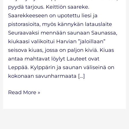
pyydä tarjous. Keittiön saareke.
Saarekkeeseen on upotettu liesi ja
pistorasioita, myös kännykän latauslaite
Seuraavaksi mennään saunaan Saunassa,
kiukaasi valikoitui Harvian ”jaloillaan”
seisova kiuas, jossa on paljon kiviä. Kiuas
antaa mahtavat löylyt Lauteet ovat
Leppää. Kylppärin ja saunan väliseinä on
kokonaan savunharmaata […]
Read More »