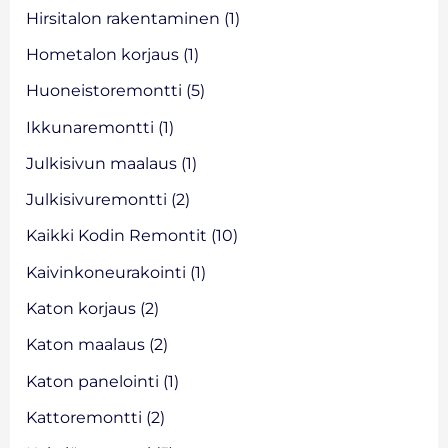
r
Hirsitalon rakentaminen
(1)
:
Hometalon korjaus
(1)
Huoneistoremontti
(5)
Ikkunaremontti
(1)
Julkisivun maalaus
(1)
Julkisivuremontti
(2)
Kaikki Kodin Remontit
(10)
Kaivinkoneurakointi
(1)
Katon korjaus
(2)
Katon maalaus
(2)
Katon panelointi
(1)
Kattoremontti
(2)