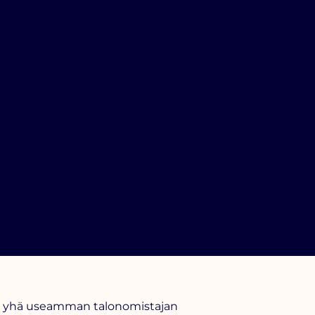
, ja yhä useamman talonomistajan