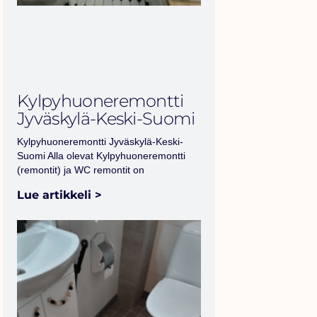
Kylpyhuoneremontti
Jyväskylä-Keski-Suomi
Kylpyhuoneremontti Jyväskylä-Keski-
Suomi Alla olevat Kylpyhuoneremontti
(remontit) ja WC remontit on
Lue artikkeli >