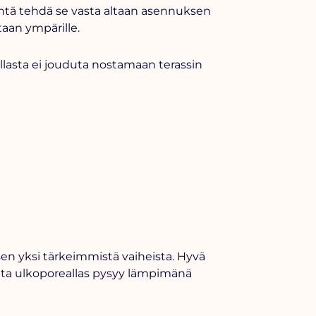
vintä tehdä se vasta altaan asennuksen
taan ympärille.
llasta ei jouduta nostamaan terassin
en yksi tärkeimmistä vaiheista. Hyvä
otta ulkoporeallas pysyy lämpimänä