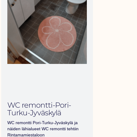
WC remontti-Pori-
Turku-Jyväskylä
WC remontti Pori-Turku-Jyväskylä ja
näiden lähialueet WC remontti tehtiin
Rintamamiestaloon