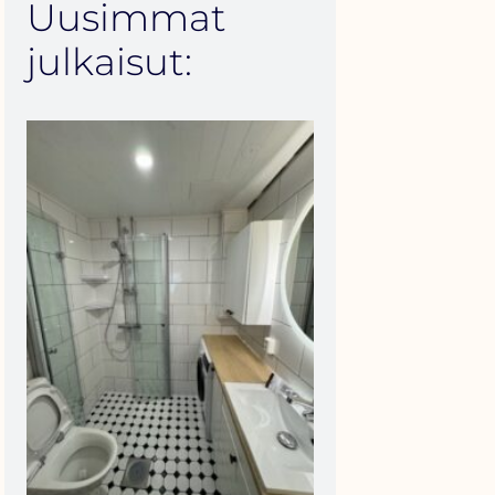
Uusimmat
julkaisut: