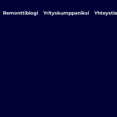
Remonttiblogi
Yrityskumppaniksi
Yhteysti