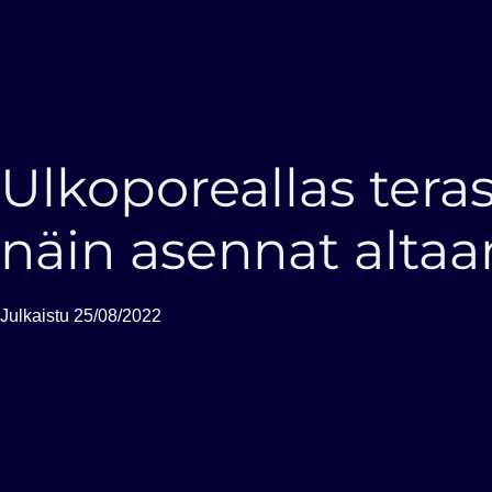
Ulkoporeallas terass
näin asennat altaa
Julkaistu
25/08/2022