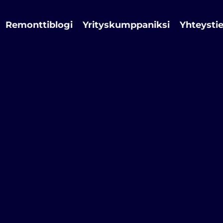
Remonttiblogi
Yrityskumppaniksi
Yhteysti