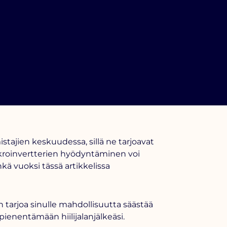
tajien keskuudessa, sillä ne tarjoavat
roinvertterien
hyödyntäminen voi
kä vuoksi tässä artikkelissa
 tarjoa sinulle mahdollisuutta säästää
ienentämään hiilijalanjälkeäsi.