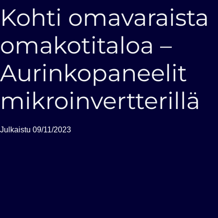
Kohti omavaraista
omakotitaloa –
Aurinkopaneelit
mikroinvertterillä
Julkaistu
09/11/2023