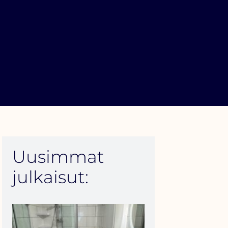
Uusimmat
julkaisut: