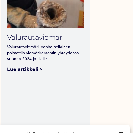
Valurautaviemäri
Valurautaviemäri, vanha sellainen
poistettiin viemäriremontin yhteydessä
vuonna 2024 ja tilalle
Lue artikkeli >