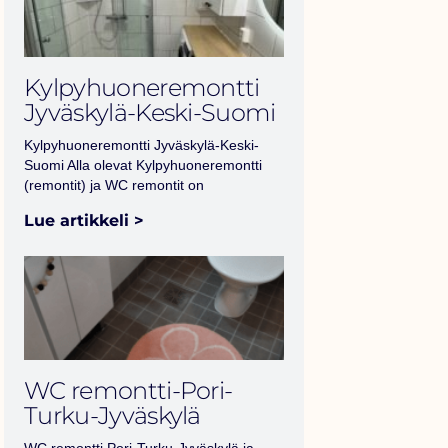
Kylpyhuoneremontti
Jyväskylä-Keski-Suomi
Kylpyhuoneremontti Jyväskylä-Keski-
Suomi Alla olevat Kylpyhuoneremontti
(remontit) ja WC remontit on
Lue artikkeli >
WC remontti-Pori-
Turku-Jyväskylä