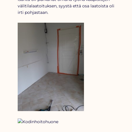
välitilalaatoituksen, syystä että osa laatoista oli
irti pohjastaan.