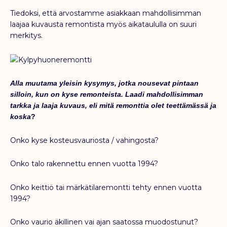
Tiedoksi, että arvostamme asiakkaan mahdollisimman
laajaa kuvausta remontista myös aikataululla on suuri
merkitys.
Alla muutama yleisin kysymys, jotka nousevat pintaan
silloin, kun on kyse remonteista. Laadi mahdollisimman
tarkka ja laaja kuvaus, eli mitä remonttia olet teettämässä ja
koska
?
Onko kyse kosteusvauriosta / vahingosta?
Onko talo rakennettu ennen vuotta 1994?
Onko keittiö tai märkätilaremontti tehty ennen vuotta
1994?
Onko vaurio äkillinen vai ajan saatossa muodostunut?