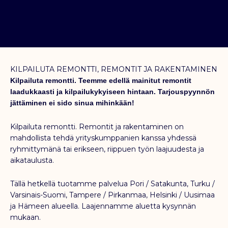
KILPAILUTA REMONTTI, REMONTIT JA RAKENTAMINEN
Kilpailuta remontti. Teemme edellä mainitut remontit
laadukkaasti ja kilpailukykyiseen hintaan. Tarjouspyynnön
jättäminen ei sido sinua mihinkään!
Kilpailuta remontti. Remontit ja rakentaminen on
mahdollista tehdä yrityskumppanien kanssa yhdessä
ryhmittymänä tai erikseen, riippuen työn laajuudesta ja
aikataulusta.
Tällä hetkellä tuotamme palvelua Pori / Satakunta, Turku /
Varsinais-Suomi, Tampere / Pirkanmaa, Helsinki / Uusimaa
ja Hämeen alueella. Laajennamme aluetta kysynnän
mukaan.