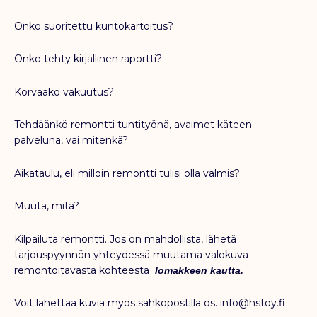
Onko suoritettu kuntokartoitus?
Onko tehty kirjallinen raportti?
Korvaako vakuutus?
Tehdäänkö remontti tuntityönä, avaimet käteen
palveluna, vai mitenkä?
Aikataulu, eli milloin remontti tulisi olla valmis?
Muuta, mitä?
Kilpailuta remontti. Jos on mahdollista, lähetä
tarjouspyynnön yhteydessä muutama valokuva
remontoitavasta kohteesta
lomakkeen kautta.
Voit lähettää kuvia myös sähköpostilla os. info@hstoy.fi