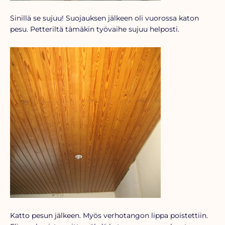
Sinillä se sujuu! Suojauksen jälkeen oli vuorossa katon
pesu. Petteriltä tämäkin työvaihe sujuu helposti.
Katto pesun jälkeen. Myös verhotangon lippa poistettiin.