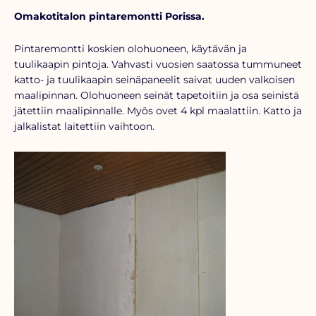
Omakotitalon pintaremontti Porissa.
Pintaremontti koskien olohuoneen, käytävän ja
tuulikaapin pintoja. Vahvasti vuosien saatossa tummuneet
katto- ja tuulikaapin seinäpaneelit saivat uuden valkoisen
maalipinnan. Olohuoneen seinät tapetoitiin ja osa seinistä
jätettiin maalipinnalle. Myös ovet 4 kpl maalattiin. Katto ja
jalkalistat laitettiin vaihtoon.