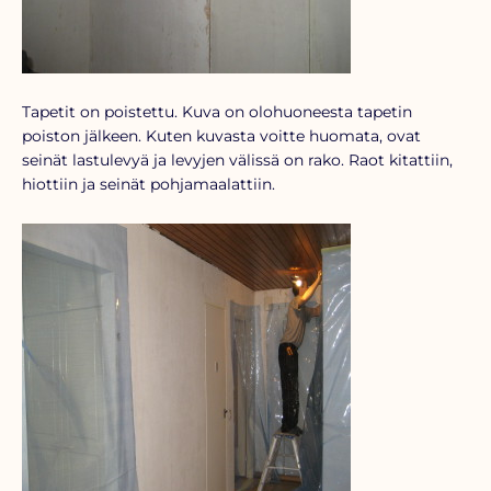
Tapetit on poistettu. Kuva on olohuoneesta tapetin
poiston jälkeen. Kuten kuvasta voitte huomata, ovat
seinät lastulevyä ja levyjen välissä on rako. Raot kitattiin,
hiottiin ja seinät pohjamaalattiin.