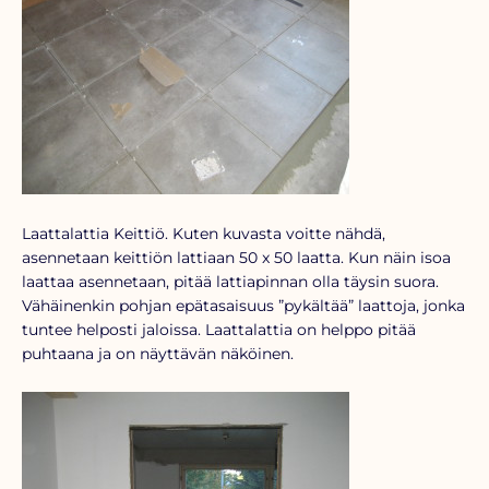
Laattalattia Keittiö. Kuten kuvasta voitte nähdä,
asennetaan keittiön lattiaan 50 x 50 laatta. Kun näin isoa
laattaa asennetaan, pitää lattiapinnan olla täysin suora.
Vähäinenkin pohjan epätasaisuus ”pykältää” laattoja, jonka
tuntee helposti jaloissa. Laattalattia on helppo pitää
puhtaana ja on näyttävän näköinen.