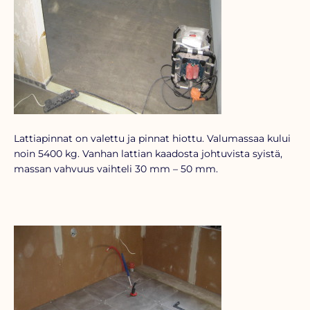
Lattiapinnat on valettu ja pinnat hiottu. Valumassaa kului
noin 5400 kg. Vanhan lattian kaadosta johtuvista syistä,
massan vahvuus vaihteli 30 mm – 50 mm.