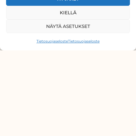
KIELLÄ
NÄYTÄ ASETUKSET
Tietosuojaseloste
Tietosuojaseloste