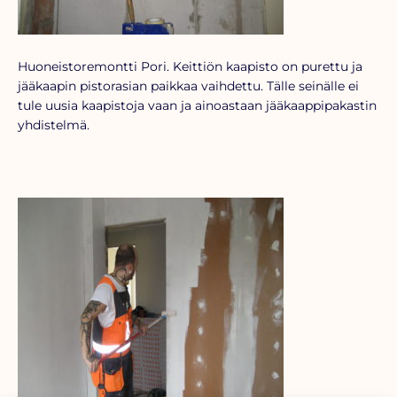
Huoneistoremontti Pori. Keittiön kaapisto on purettu ja
jääkaapin pistorasian paikkaa vaihdettu. Tälle seinälle ei
tule uusia kaapistoja vaan ja ainoastaan jääkaappipakastin
yhdistelmä.