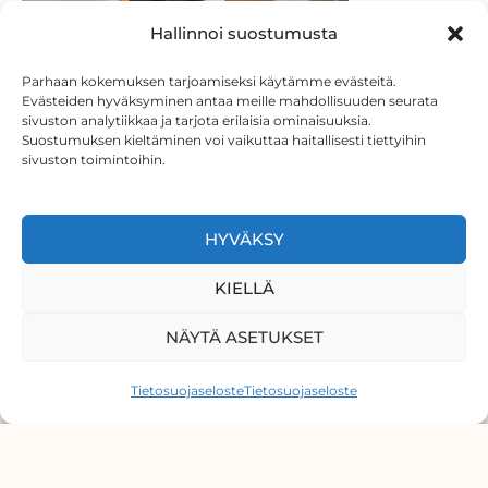
Hallinnoi suostumusta
Parhaan kokemuksen tarjoamiseksi käytämme evästeitä.
Evästeiden hyväksyminen antaa meille mahdollisuuden seurata
sivuston analytiikkaa ja tarjota erilaisia ominaisuuksia.
Suostumuksen kieltäminen voi vaikuttaa haitallisesti tiettyihin
sivuston toimintoihin.
HYVÄKSY
KIELLÄ
NÄYTÄ ASETUKSET
Tietosuojaseloste
Tietosuojaseloste