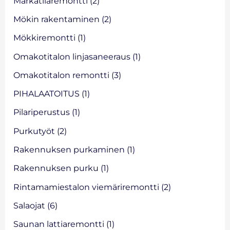
Märkätilaremontti
(2)
Mökin rakentaminen
(2)
Mökkiremontti
(1)
Omakotitalon linjasaneeraus
(1)
Omakotitalon remontti
(3)
PIHALAATOITUS
(1)
Pilariperustus
(1)
Purkutyöt
(2)
Rakennuksen purkaminen
(1)
Rakennuksen purku
(1)
Rintamamiestalon viemäriremontti
(2)
Salaojat
(6)
Saunan lattiaremontti
(1)