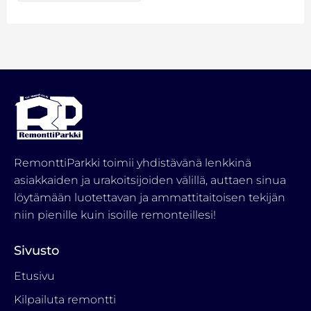
RemonttiParkki toimii yhdistävänä lenkkinä
asiakkaiden ja urakoitsijoiden välillä, auttaen sinua
löytämään luotettavan ja ammattitaitoisen tekijän
niin pienille kuin isoille remonteillesi!
Sivusto
Etusivu
Kilpailuta remontti