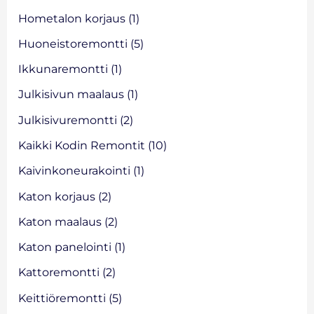
:
Hometalon korjaus
(1)
Huoneistoremontti
(5)
Ikkunaremontti
(1)
Julkisivun maalaus
(1)
Julkisivuremontti
(2)
Kaikki Kodin Remontit
(10)
Kaivinkoneurakointi
(1)
Katon korjaus
(2)
Katon maalaus
(2)
Katon panelointi
(1)
Kattoremontti
(2)
Keittiöremontti
(5)