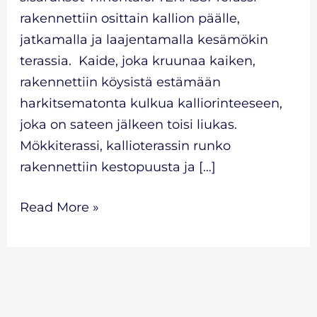
rakennettiin osittain kallion päälle,
jatkamalla ja laajentamalla kesämökin
terassia. Kaide, joka kruunaa kaiken,
rakennettiin köysistä estämään
harkitsematonta kulkua kalliorinteeseen,
joka on sateen jälkeen toisi liukas.
Mökkiterassi, kallioterassin runko
rakennettiin kestopuusta ja […]
Read More »