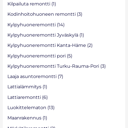
Kilpailuta remontti
(1)
Kodinhoitohuoneen remontti
(3)
Kylpyhuoneremontti
(14)
Kylpyhuoneremontti Jyväskylä
(1)
Kylpyhuoneremontti Kanta-Häme
(2)
Kylpyhuoneremontti pori
(5)
Kylpyhuoneremontti Turku-Rauma-Pori
(3)
Laaja asuntoremontti
(7)
Lattialämmitys
(1)
Lattiaremontti
(6)
Luokittelematon
(13)
Maanrakennus
(1)