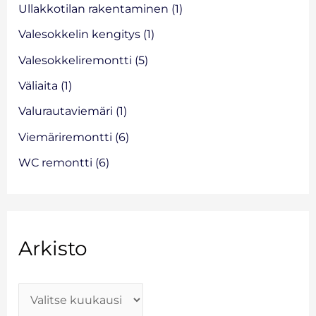
Ullakkotilan rakentaminen
(1)
Valesokkelin kengitys
(1)
Valesokkeliremontti
(5)
Väliaita
(1)
Valurautaviemäri
(1)
Viemäriremontti
(6)
WC remontti
(6)
Arkisto